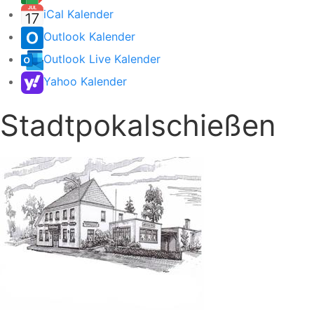
iCal Kalender
Outlook Kalender
Outlook Live Kalender
Yahoo Kalender
Stadtpokalschießen