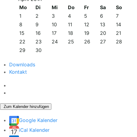
Mo
Di
Mi
Do
Fr
Sa
So
1
2
3
4
5
6
7
8
9
10
11
12
13
14
15
16
17
18
19
20
21
22
23
24
25
26
27
28
29
30
Downloads
Kontakt
Zum Kalender hinzufügen
Google Kalender
iCal Kalender