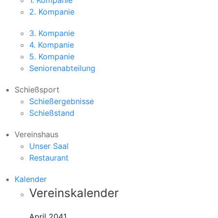
1. Kompanie
2. Kompanie
3. Kompanie
4. Kompanie
5. Kompanie
Seniorenabteilung
Schießsport
Schießergebnisse
Schießstand
Vereinshaus
Unser Saal
Restaurant
Kalender
Vereinskalender
April 2041