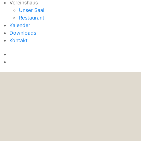
Vereinshaus
Unser Saal
Restaurant
Kalender
Downloads
Kontakt