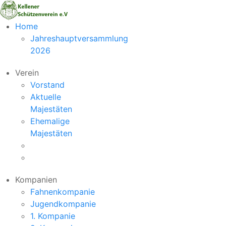
Vorheriger
Nächstes
Home
Monat
Monat
Jahreshauptversammlung
2026
Verein
Vorstand
Aktuelle
Majestäten
Ehemalige
Majestäten
Kompanien
Fahnenkompanie
Jugendkompanie
1. Kompanie